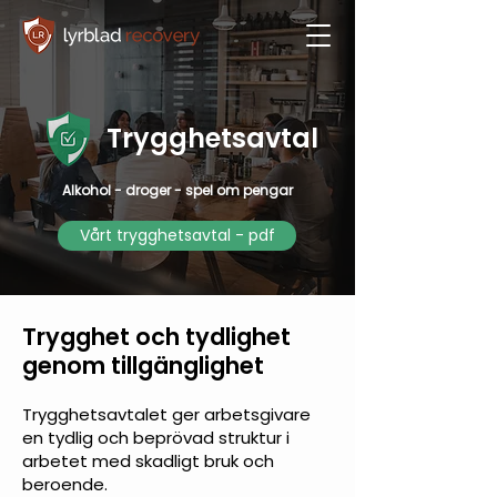
Trygghetsavtal
Alkohol - droger - spel om pengar
Vårt trygghetsavtal - pdf
Trygghet och tydlighet
genom tillgänglighet
Trygghetsavtalet ger arbetsgivare
en tydlig och beprövad struktur i
arbetet med skadligt bruk och
beroende.