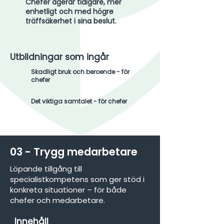
Chefer agerar tidigare, mer
enhetligt och med högre
träffsäkerhet i sina beslut.
Utbildningar som ingår
Skadligt bruk och beroende - för
chefer
Det viktiga samtalet - för chefer
03 - Trygg medarbetare
Löpande tillgång till
specialistkompetens som ger stöd i
konkreta situationer – för både
chefer och medarbetare.
Innehåll