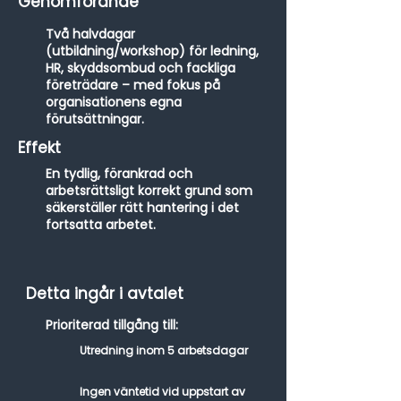
Genomförande
Två halvdagar
(utbildning/workshop) för ledning,
HR, skyddsombud och fackliga
företrädare – med fokus på
organisationens egna
förutsättningar.
Effekt
En tydlig, förankrad och
arbetsrättsligt korrekt grund som
säkerställer rätt hantering i det
fortsatta arbetet.
Detta ingår i avtalet
Prioriterad tillgång till:
Utredning inom 5 arbetsdagar
Ingen väntetid vid uppstart av