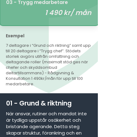
03 - Trygg medarbetare
1 490 kr/ mån
Exempel
7 deltagare i “Grund och riktning” samt upp
till 20 deltagare i “Trygg chef”. Stödets
storlek avgörs utifrån omfattning och
deltagande roller (maximalt stöd ges när
chefer och skyddsombud
deltartillsammans) - Rådgivning &
Konsultation 1 490kr/mån för upp till 100
medarbetare.
01 - Grund & riktning
När ansvar, rutiner och mandat inte
är tydliga uppstår osäkerhet och
bristande agerande. Detta steg
skapar struktur, förankring och en