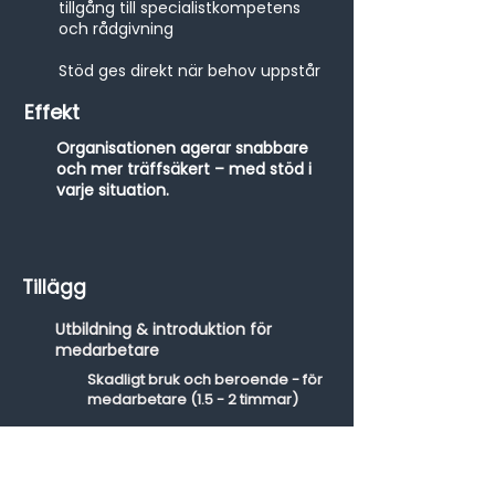
tillgång till specialistkompetens
och rådgivning
Stöd ges direkt när behov uppstår
Effekt
Organisationen agerar snabbare
och mer träffsäkert – med stöd i
varje situation.
Tillägg
Utbildning & introduktion för
medarbetare
Skadligt bruk och beroende - för
medarbetare (1.5 - 2 timmar)
Kortare introduktion - trygg
medarbetare (ca 45 min)