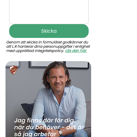
Skicka
Genom att skicka in formuläret godkänner du
att L.R hanterar dina personuppgifter i enlighet
med upprättad integritetspolicy.
Läs den här.