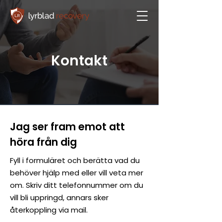
Kontakt
Jag ser fram emot att
höra från dig
Fyll i formuläret och berätta vad du
behöver hjälp med eller vill veta mer
om. Skriv ditt telefonnummer om du
vill bli uppringd, annars sker
återkoppling via mail.