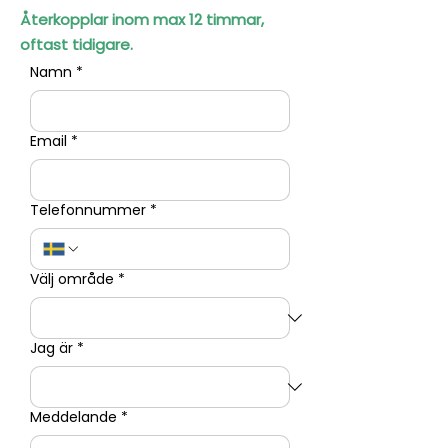
Återkopplar inom max 12 timmar,
oftast tidigare.
Namn
*
Email
*
Telefonnummer
*
Välj område
*
Jag är
*
Meddelande
*