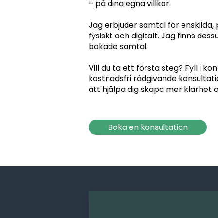
– på dina egna villkor.
Jag erbjuder samtal för enskilda, 
fysiskt och digitalt. Jag finns des
bokade samtal.
Vill du ta ett första steg? Fyll i 
kostnadsfri rådgivande konsultati
att hjälpa dig skapa mer klarhet 
Boka en konsultation