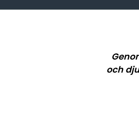
Genom 
och dju