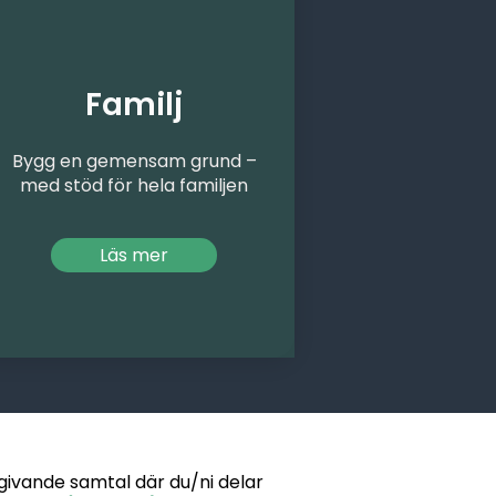
Familj
Bygg en gemensam grund –
med stöd för hela familjen​
Läs mer
dgivande samtal där du/ni delar