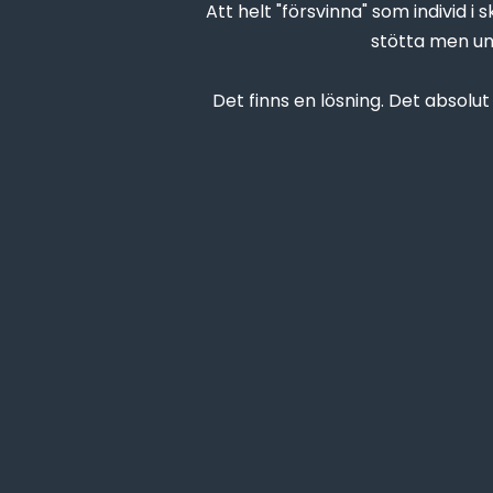
Att helt "försvinna" som individ i 
stötta men und
Det finns en lösning. Det absolut