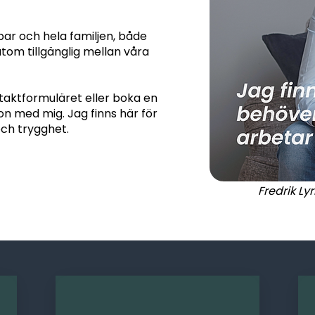
par och hela familjen, både
sutom tillgänglig mellan våra
kontaktformuläret eller boka en
on med mig. Jag finns här för
och trygghet.
Fredrik Ly