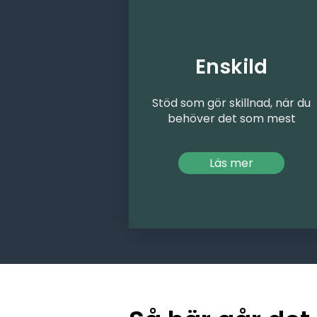
Enskild
Stöd som gör skillnad, när du
behöver det som mest​
Läs mer