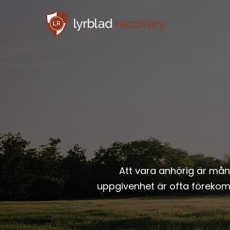
Att vara anhörig är mång
uppgivenhet är ofta förekom