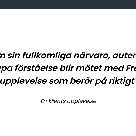
sin fullkomliga närvaro, auten
pa förståelse blir mötet med Fr
upplevelse som berör på riktigt
En klients upplevelse