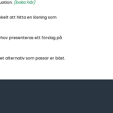
uation.
(boka här)
kelt att hitta en lösning som
behov presenteras ett förslag på
lket alternativ som passar er bäst.