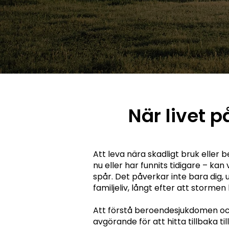
När livet 
Att leva nära skadligt bruk eller 
nu eller har funnits tidigare – ka
spår. Det påverkar inte bara dig,
familjeliv, långt efter att stormen l
Att förstå beroendesjukdomen och
avgörande för att hitta tillbaka ti