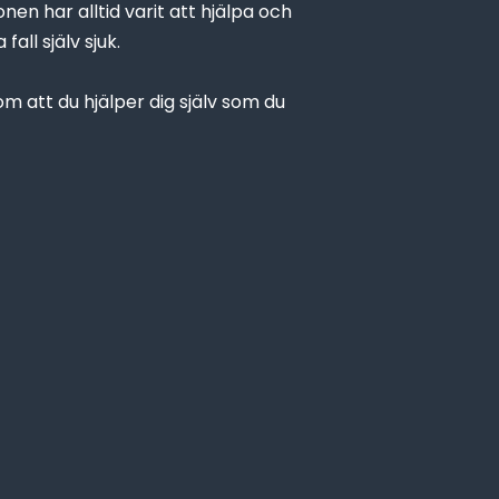
onen har alltid varit att hjälpa och
all själv sjuk.
om att du hjälper dig själv som du