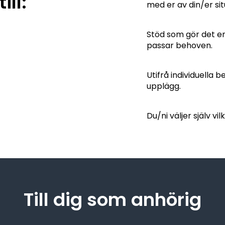
ill:
med er av din/er sit
Stöd som gör det en
passar behoven.
Utifrå individuella 
upplägg.
Du/ni väljer själv vi
Till dig som anhörig