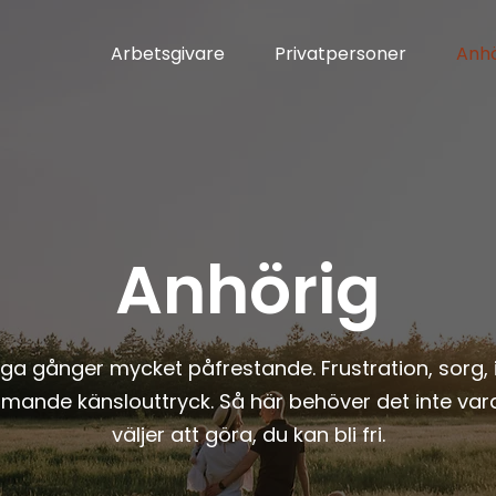
Arbetsgivare
Privatpersoner
Anhö
Anhörig
a gånger mycket påfrestande. Frustration, sorg, il
mande känslouttryck. Så här behöver det inte var
väljer att göra, du kan bli fri.