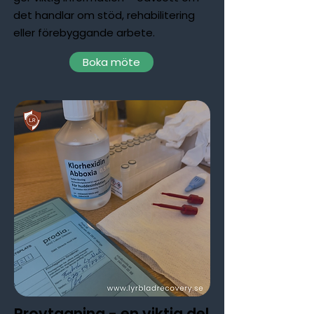
det handlar om stöd, rehabilitering
eller förebyggande arbete.
Boka möte
Provtagning - en viktig del