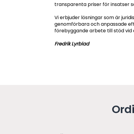
transparenta priser för insatser s
Vi erbjuder lösningar som är juridi
genomförbara och anpassade eft
förebyggande arbete till stöd vid 
Fredrik Lyrblad
Ordi