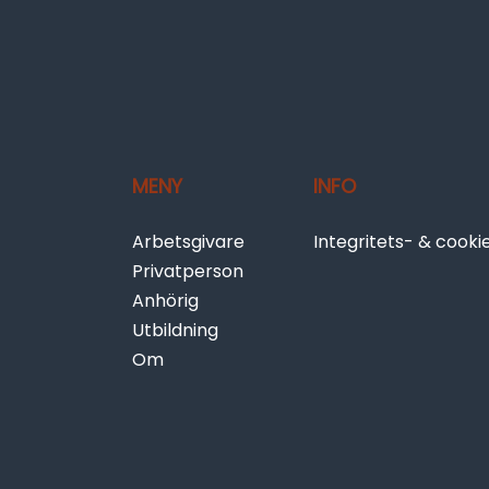
MENY
INFO
Arbetsgivare
Integritets- & cooki
Privatperson
Anhörig
Utbildning
Om