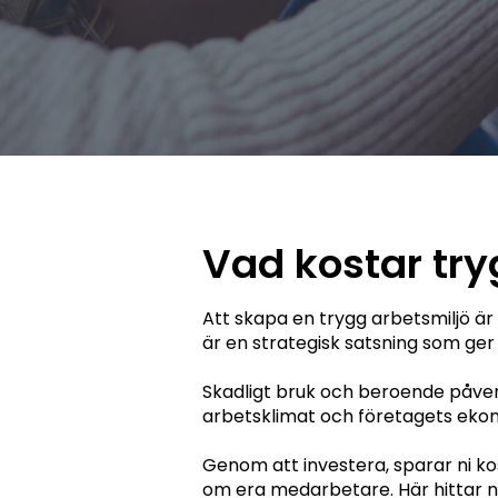
Vad kostar tr
Att skapa en trygg arbetsmiljö är 
är en strategisk satsning som ger 
Skadligt bruk och beroende påver
arbetsklimat och företagets eko
Genom att investera, sparar ni k
om era medarbetare. Här hittar ni