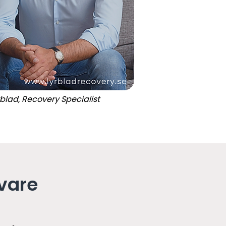
rblad, Recovery Specialist
ivare