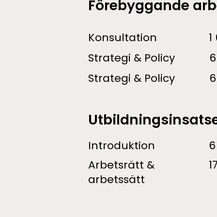
Förebyggande arb
Konsultation​
1
Strategi & Policy
6
Strategi & Policy
6
Utbildningsinsats
Introduktion
6
Arbetsrätt &
1
arbetssätt