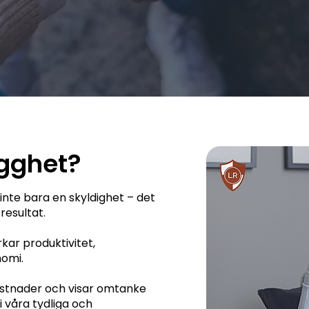
ygghet?
inte bara en skyldighet – det
resultat.
kar produktivitet,
nomi.
ostnader och visar omtanke
 våra tydliga och