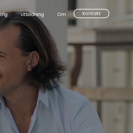
Kontakt
rig
Utbildning
Om