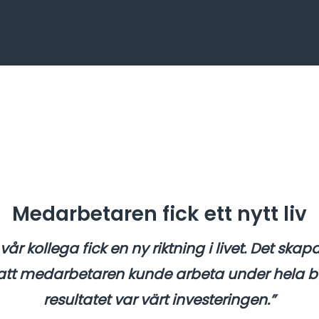
Medarbetaren fick ett nytt liv
t vår kollega fick en ny riktning i livet. Det ska
att medarbetaren kunde arbeta under hela 
resultatet var värt investeringen.”