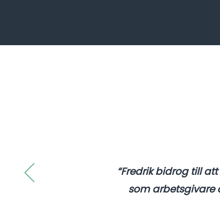
“Fredrik bidrog till at
som arbetsgivare 