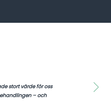
pade stort värde för oss
behandlingen – och